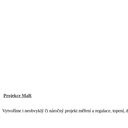
Projekce MaR
Vytvoříme i neobvyklý či náročný projekt měření a regulace, topení, 