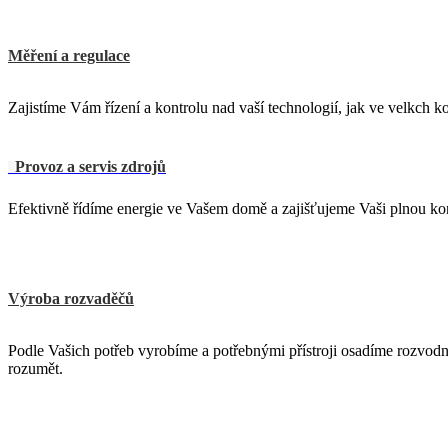
Měření a regulace
Zajistíme Vám řízení a kontrolu nad vaší technologií, jak ve velkch 
Provoz a servis zdrojů
Efektivně řídíme energie ve Vašem domě a zajišťujeme Vaši plnou kon
Výroba rozvaděčů
Podle Vašich potřeb vyrobíme a potřebnými přístroji osadíme rozvodn
rozumět.