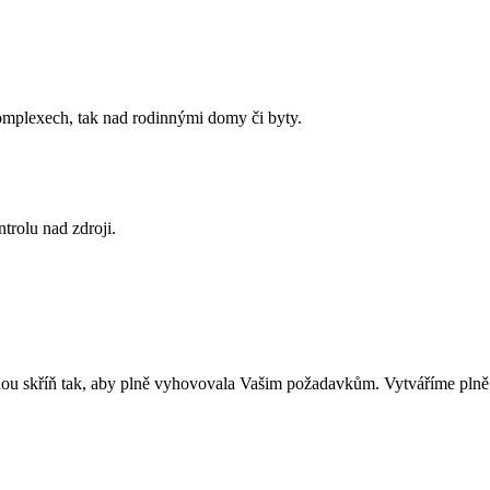
komplexech, tak nad rodinnými domy či byty.
trolu nad zdroji.
ou skříň tak, aby plně vyhovovala Vašim požadavkům. Vytváříme plně f