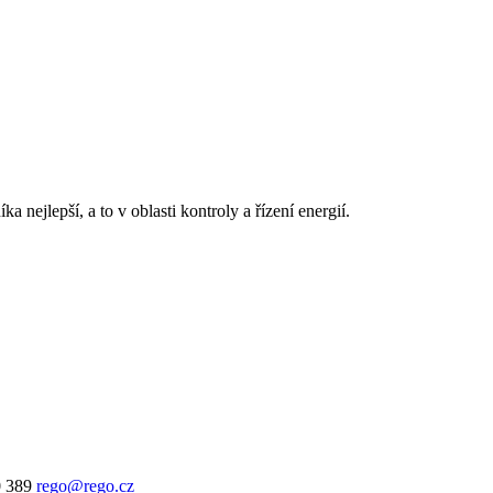
 nejlepší, a to v oblasti kontroly a řízení energií.
0 389
rego@rego.cz