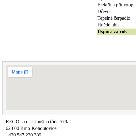
Elektřina přímotop
Dřevo
Tepelné čerpadlo
Hnědé uhlí
Úspora za rok
REGO s.r.o. Libušina třída 579/2
623 00 Brno-Kohoutovice
+420 547 220 389