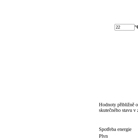
°
Hodnoty přibližně 
skutečného stavu v z
Spotřeba energie
Plyn